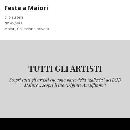
Festa a Maiori
olio su tela
cm 49,5×68
Maiori, Collezione privata
TUTTI GLI ARTISTI
Scopri tutti gli artisti che sono parte della “galleria” del B&B
Maiurè… scopri il tuo “Dipinto Amalfitano”!