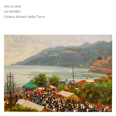
olio su tela
cm 64×68,5
Cetara, Museo della Torre