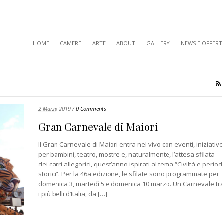
HOME
CAMERE
ARTE
ABOUT
GALLERY
NEWS E OFFERT
2 Marzo 2019 /
0 Comments
Gran Carnevale di Maiori
Il Gran Carnevale di Maiori entra nel vivo con eventi, iniziativ
per bambini, teatro, mostre e, naturalmente, l’attesa sfilata
dei carri allegorici, quest’anno ispirati al tema “Civiltà e period
storici”. Per la 46a edizione, le sfilate sono programmate per
domenica 3, martedì 5 e domenica 10 marzo. Un Carnevale tr
i più belli d’Italia, da […]