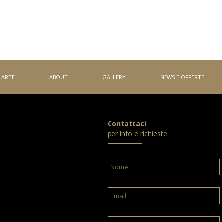
ARTE
ABOUT
GALLERY
NEWS E OFFERTE
Contattaci
per info e richieste