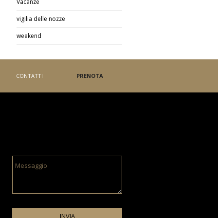
Vacanze
vigilia delle nozze
weekend
CONTATTI
PRENOTA