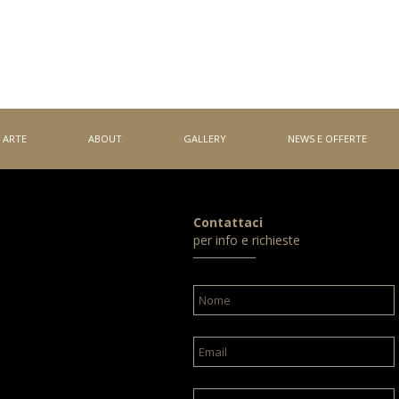
ARTE
ABOUT
GALLERY
NEWS E OFFERTE
Contattaci
per info e richieste