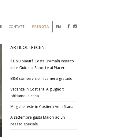
EN
E
CONTATTI
PRENOTA
ARTICOLI RECENTI
Il B&B Maiurè Costa D’Amalfi inserito
in Le Guide ai Sapori e ai Piaceri
B&B con servizio in camera gratuito
Vacanze in Costiera. A giugno ti
offriamo la cena
Magiche feste in Costiera Amalfitana
A settembre gusta Maiori ad un
prezzo speciale