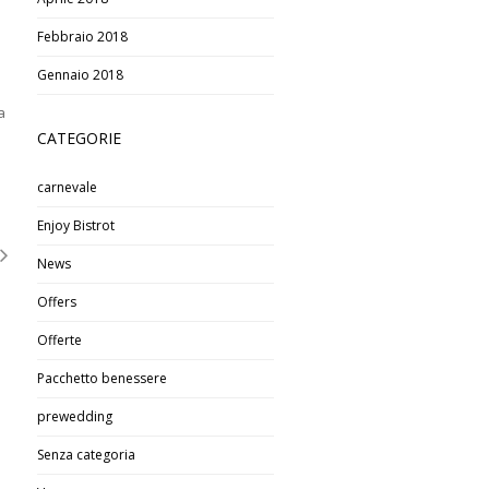
Febbraio 2018
Gennaio 2018
a
CATEGORIE
carnevale
Enjoy Bistrot
News
Offers
Offerte
Pacchetto benessere
prewedding
Senza categoria