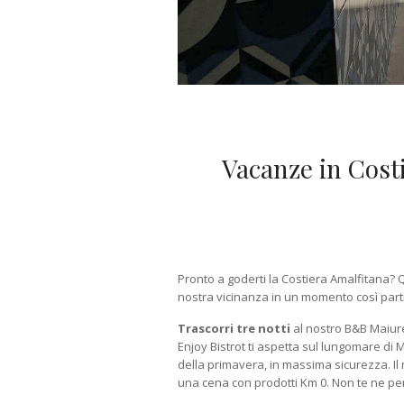
Vacanze in Costi
Pronto a goderti la Costiera Amalfitana? Q
nostra vicinanza in un momento così partic
Trascorri tre notti
al nostro B&B Maiur
Enjoy Bistrot ti aspetta sul lungomare di 
della primavera, in massima sicurezza. Il 
una cena con prodotti Km 0. Non te ne pen