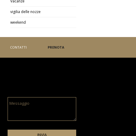
Vacanze
vigilia delle nozze
weekend
CONTATTI
PRENOTA