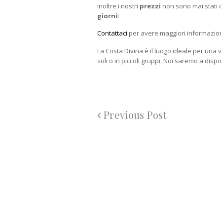
Inoltre i nostri
prezzi
non sono mai stati c
giorni
!
Contattaci
per avere maggiori informazion
La Costa Divina è il luogo ideale per una
soli o in piccoli gruppi. Noi saremo a disp
Previous Post