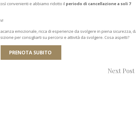
osì convenienti e abbiamo ridotto il
periodo di cancellazione a soli 7
i!
 vacanza emozionale, ricca di esperienze da svolgere in piena sicurezza, d
osizione per consigliarti su percorsi e attività da svolgere. Cosa aspetti?
PRENOTA SUBITO
Next Post