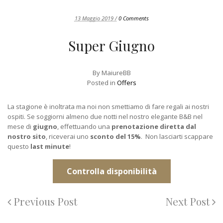
13 Maggio 2019 /
0 Comments
Super Giugno
By
MaiureBB
Posted in
Offers
La stagione è inoltrata ma noi non smettiamo di fare regali ai nostri
ospiti. Se soggiorni almeno due notti nel nostro elegante B&B nel
mese di
giugno
, effettuando una
prenotazione diretta dal
nostro sito
, riceverai uno
sconto del 15%
. Non lasciarti scappare
questo
last minute
!
Controlla disponibilità
Previous Post
Next Post